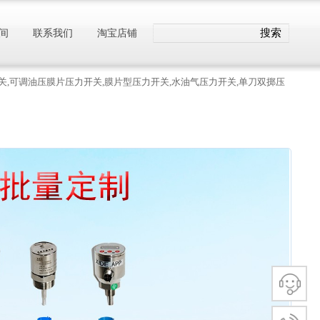
搜索
间
联系我们
淘宝店铺
开关,可调油压膜片压力开关,膜片型压力开关,水油气压力开关,单刀双掷压