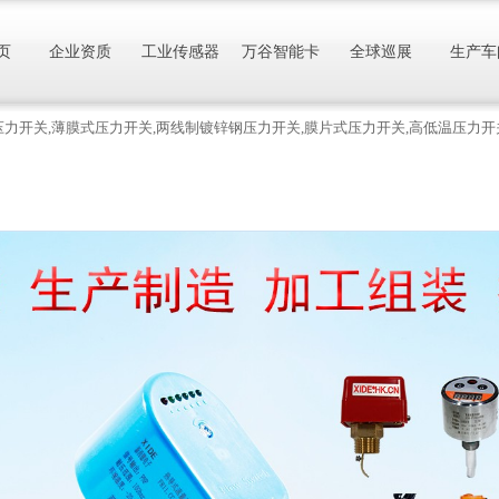
页
企业资质
工业传感器
万谷智能卡
全球巡展
生产车
可调压力开关,薄膜式压力开关,两线制镀锌钢压力开关,膜片式压力开关,高低温压力