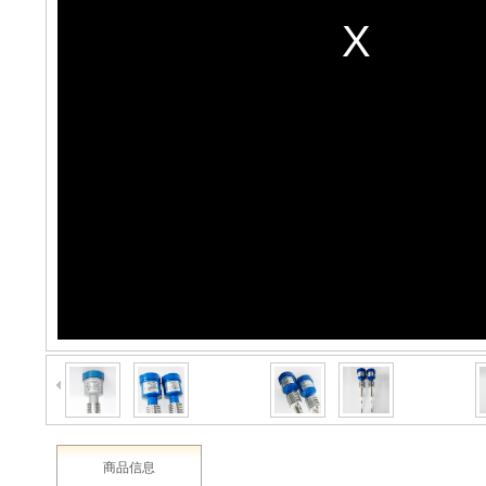
2003 - 2022 / 19年
www.61588.com
产品详情
介绍
产品详情‖生产‖车间‖XIDE传感器‖新西德‖电子设备‖申坦传感器‖生产‖
商品信息