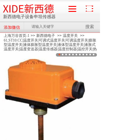
XIDE新西德
新西德电子设备申坦传感器
搜索
添加微信
流量计
上海万谷首页-1
>>
新西德电子
>>
温度开关
>>
61,ST10.CC|温度开关|可调式温度开关|可调温度开关|膨胀
型温度开关|液体膨胀型温度开关|液体型温度开关|液胀式
温度开关|温度变送器|温度传感器|温度控制器|温控开关|热
保护器开关|微型控制开关|高限温度开关|低限温度开关|高
启温度开关|低启温度开关|温控器|热水温控器|管道温控器|
锅炉温控器|供热温控器|双金属式温控器|压力式温控器|
>>
ST10.CC-090MOL1温度开关,可调式温度开关,可调温
度开关,膨胀型温度开关,液体膨胀型温度开关,液体型温度
开关,液胀式温度开关,温度变送器,温度传感器温度控制器
开关