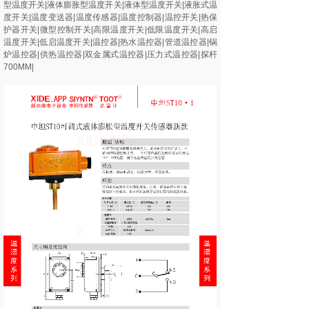
型温度开关|液体膨胀型温度开关|液体型温度开关|液胀式温
度开关|温度变送器|温度传感器|温度控制器|温控开关|热保
护器开关|微型控制开关|高限温度开关|低限温度开关|高启
温度开关|低启温度开关|温控器|热水温控器|管道温控器|锅
炉温控器|供热温控器|双金属式温控器|压力式温控器|探杆
700MM|