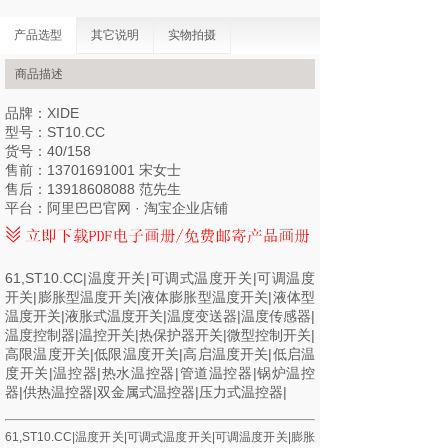
产品选型
其它说明
实物拍摄
商品描述
品牌：XIDE
型号：ST10.CC
货号：40/158
售前：13701691001 宋女士
售后：13918608088 范先生
平台：
阿里巴巴官网
·
淘宝企业店铺
61,ST10.CC|温度开关|可调式温度开关|可调温度
开关|膨胀型温度开关|液体膨胀型温度开关|液体型
温度开关|液胀式温度开关|温度变送器|温度传感器|
温度控制器|温控开关|热保护器开关|微型控制开关|
高限温度开关|低限温度开关|高启温度开关|低启温
度开关|温控器|热水温控器|管道温控器|锅炉温控
器|供热温控器|双金属式温控器|压力式温控器|
61,ST10.CC|温度开关|可调式温度开关|可调温度开关|膨胀